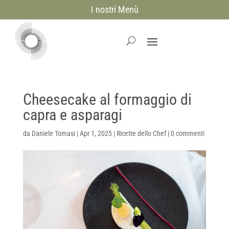
I nostri Menù
Cheesecake al formaggio di
capra e asparagi
da
Daniele Tomasi
|
Apr 1, 2025
|
Ricette dello Chef
|
0 commenti