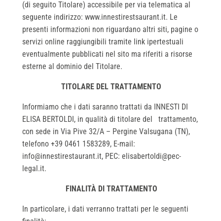
(di seguito Titolare) accessibile per via telematica al
seguente indirizzo:
www.innestirestsaurant.it
. Le
presenti informazioni non riguardano altri siti, pagine o
servizi online raggiungibili tramite link ipertestuali
eventualmente pubblicati nel sito ma riferiti a risorse
esterne al dominio del Titolare.
TITOLARE DEL TRATTAMENTO
Informiamo che i dati saranno trattati da INNESTI DI
ELISA BERTOLDI, in qualità di titolare del trattamento,
con sede in
Via Pive 32/A – Pergine Valsugana (TN)
,
telefono +39
0461 1583289
, E-mail:
info@innestirestaurant.it, PEC: elisabertoldi@pec-
legal.it.
FINALITÀ DI TRATTAMENTO
In particolare, i dati verranno trattati per le seguenti