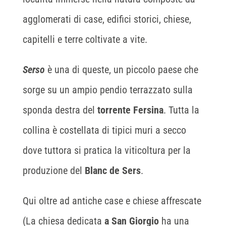
agglomerati di case, edifici storici, chiese,
capitelli e terre coltivate a vite.
Serso
è una di queste, un piccolo paese che
sorge su un ampio pendio terrazzato sulla
sponda destra del
torrente Fersina
. Tutta la
collina è costellata di tipici muri a secco
dove tuttora si pratica la viticoltura per la
produzione del
Blanc de Sers
.
Qui oltre ad antiche case e chiese affrescate
(La chiesa dedicata
a San Giorgio
ha una