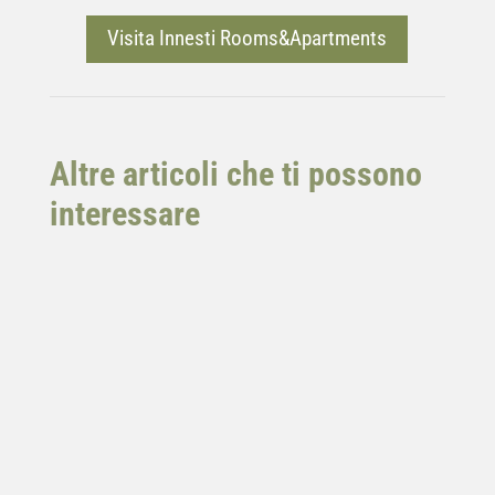
Visita Innesti Rooms&Apartments
Altre articoli che ti possono
interessare
ORTOidea è molto più di un evento: è un