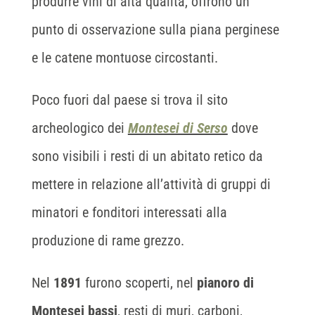
produrre vini di alta qualità, offrono un
punto di osservazione sulla piana perginese
e le catene montuose circostanti.
Poco fuori dal paese si trova il sito
archeologico dei
Montesei di Serso
dove
sono visibili i resti di un abitato retico da
mettere in relazione all’attività di gruppi di
minatori e fonditori interessati alla
produzione di rame grezzo.
Nel
1891
furono scoperti, nel
pianoro di
Montesei bassi
, resti di muri, carboni,