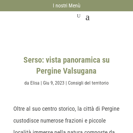
I nostri Menù
Serso: vista panoramica su
Pergine Valsugana
da
Elisa
|
Giu 9, 2023
|
Consigli del territorio
Oltre al suo centro storico, la città di Pergine
custodisce numerose frazioni e piccole
località immerse nella natura composte da