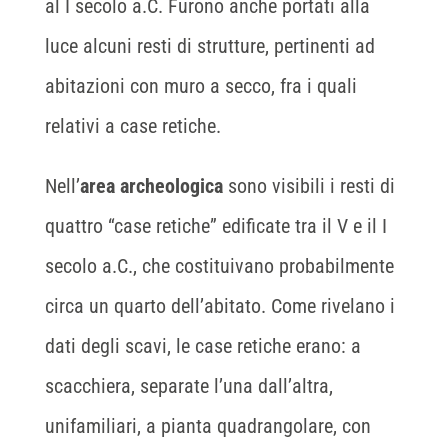
al I secolo a.C. Furono anche portati alla
luce alcuni resti di strutture, pertinenti ad
abitazioni con muro a secco, fra i quali
relativi a case retiche.
Nell’
area archeologica
sono visibili i resti di
quattro “case retiche” edificate tra il V e il I
secolo a.C., che costituivano probabilmente
circa un quarto dell’abitato. Come rivelano i
dati degli scavi, le case retiche erano: a
scacchiera, separate l’una dall’altra,
unifamiliari, a pianta quadrangolare, con