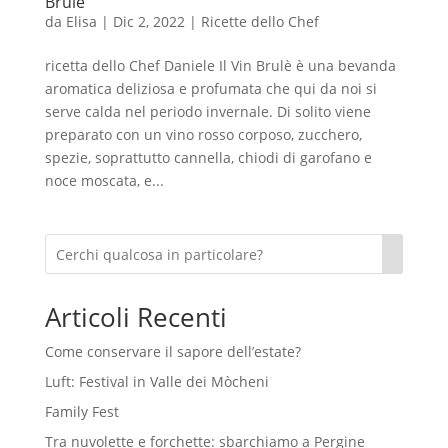
Brulè
da
Elisa
|
Dic 2, 2022
|
Ricette dello Chef
ricetta dello Chef Daniele Il Vin Brulè è una bevanda
aromatica deliziosa e profumata che qui da noi si
serve calda nel periodo invernale. Di solito viene
preparato con un vino rosso corposo, zucchero,
spezie, soprattutto cannella, chiodi di garofano e
noce moscata, e...
Articoli Recenti
Come conservare il sapore dell’estate?
Luft: Festival in Valle dei Mòcheni
Family Fest
Tra nuvolette e forchette: sbarchiamo a Pergine