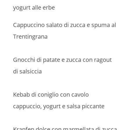
yogurt alle erbe
Cappuccino salato di zucca e spuma al
Trentingrana
Gnocchi di patate e zucca con ragout
di salsiccia
Kebab di coniglio con cavolo
cappuccio, yogurt e salsa piccante
Krapfen dolce con marmellata di zucca