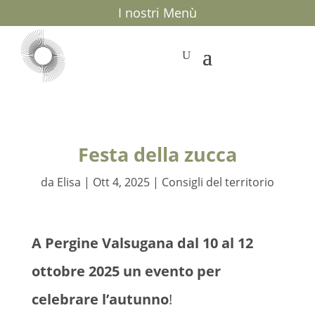
I nostri Menù
Festa della zucca
da
Elisa
|
Ott 4, 2025
|
Consigli del territorio
A Pergine Valsugana dal 10 al 12
ottobre 2025 un evento per
celebrare l’autunno
!