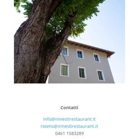
Contatti
info@innestirestaurant.it
rooms@innestirestaurant.it
0461 1583289