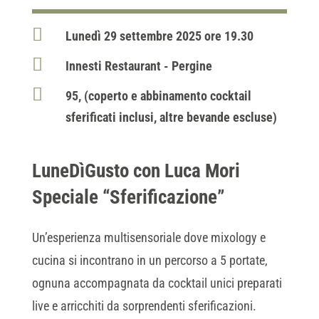

Lunedì 29 settembre 2025 ore 19.30

Innesti Restaurant - Pergine

95, (coperto e abbinamento cocktail
sferificati inclusi, altre bevande escluse)
LuneDìGusto con Luca Mori
Speciale “Sferificazione”
Un’esperienza multisensoriale dove mixology e
cucina si incontrano in un percorso a 5 portate,
ognuna accompagnata da cocktail unici preparati
live e arricchiti da sorprendenti sferificazioni.