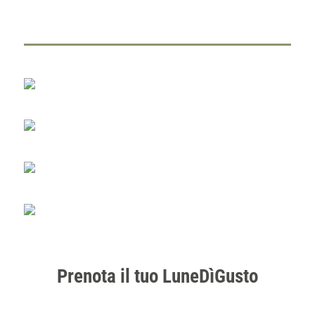
Prenota il tuo LuneDìGusto