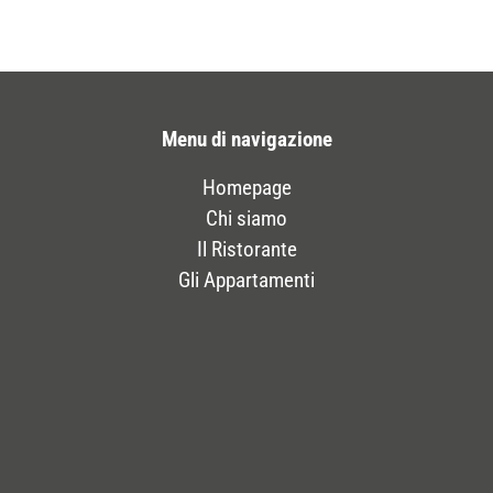
Menu di navigazione
Homepage
Chi siamo
Il Ristorante
Gli Appartamenti