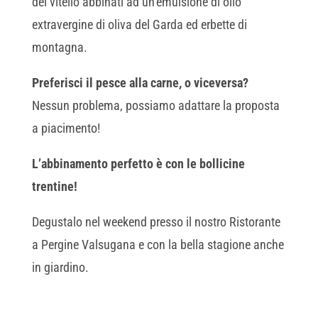
del vitello abbinati ad un’emulsione di olio
extravergine di oliva del Garda ed erbette di
montagna.
Preferisci il pesce alla carne, o viceversa?
Nessun problema, possiamo adattare la proposta
a piacimento!
L’abbinamento perfetto è con le bollicine
trentine!
Degustalo nel weekend presso il nostro Ristorante
a Pergine Valsugana e con la bella stagione anche
in giardino.