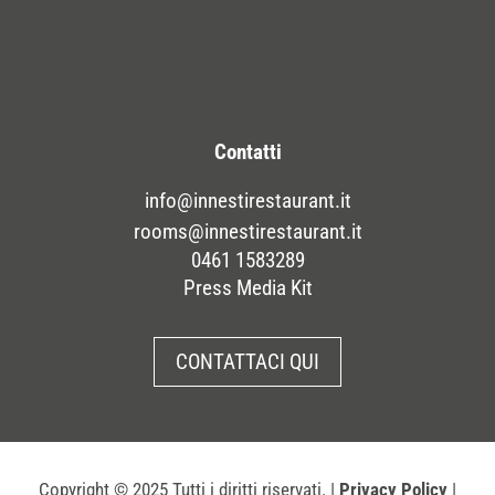
Contatti
info@innestirestaurant.it
rooms@innestirestaurant.it
0461 1583289
Press Media Kit
CONTATTACI QUI
Copyright
© 2025 Tutti i diritti riservati. |
Privacy Policy
|