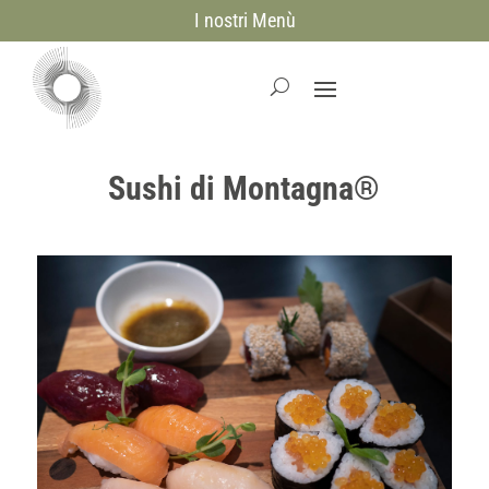
I nostri Menù
Sushi di Montagna®