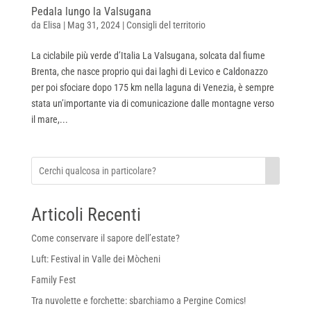
Pedala lungo la Valsugana
da
Elisa
|
Mag 31, 2024
|
Consigli del territorio
La ciclabile più verde d’Italia La Valsugana, solcata dal fiume
Brenta, che nasce proprio qui dai laghi di Levico e Caldonazzo
per poi sfociare dopo 175 km nella laguna di Venezia, è sempre
stata un’importante via di comunicazione dalle montagne verso
il mare,...
Articoli Recenti
Come conservare il sapore dell’estate?
Luft: Festival in Valle dei Mòcheni
Family Fest
Tra nuvolette e forchette: sbarchiamo a Pergine Comics!