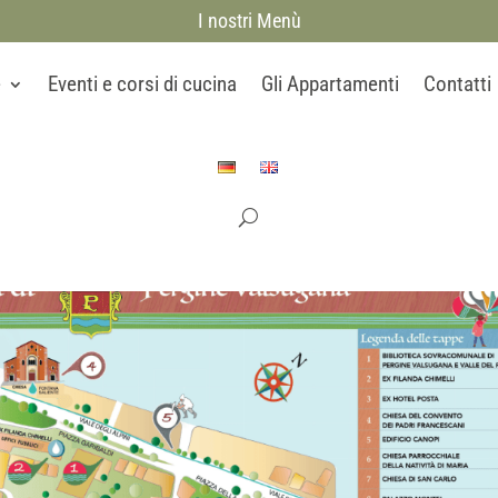
I nostri Menù
e
Eventi e corsi di cucina
Gli Appartamenti
Contatti