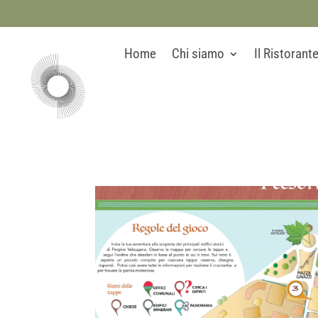
Home
Chi siamo
Il Ristorant