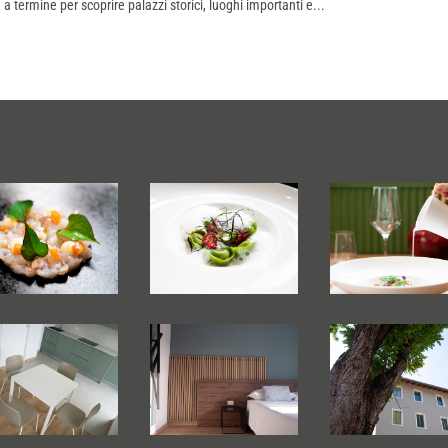
a termine per scoprire palazzi storici, luoghi importanti e...