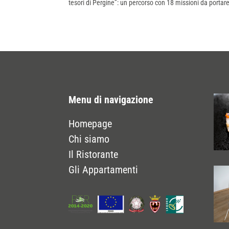
tesori di Pergine”: un percorso con 18 missioni da portare 
Menu di navigazione
Homepage
Chi siamo
Il Ristorante
Gli Appartamenti