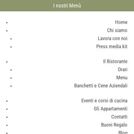
I nostri Menù
Home
Chi siamo
Lavora con noi
Press media kit
Il Ristorante
Orari
Menu
Banchetti e Cene Aziendali
Eventi e corsi di cucina
Gli Appartamenti
Contatti
Buoni Regalo
Blog