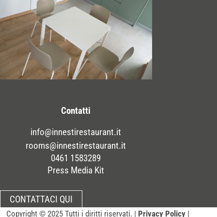
Contatti
info@innestirestaurant.it
rooms@innestirestaurant.it
0461 1583289
Press Media Kit
CONTATTACI QUI
Copyright
© 2025 Tutti i diritti riservati. |
Privacy Policy
|