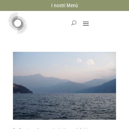
I nostri Menù