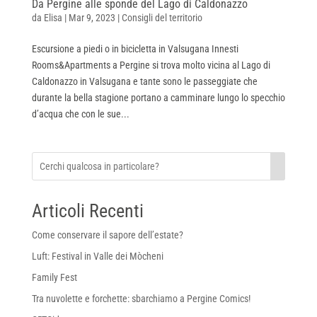
Da Pergine alle sponde del Lago di Caldonazzo
da
Elisa
|
Mar 9, 2023
|
Consigli del territorio
Escursione a piedi o in bicicletta in Valsugana Innesti
Rooms&Apartments a Pergine si trova molto vicina al Lago di
Caldonazzo in Valsugana e tante sono le passeggiate che
durante la bella stagione portano a camminare lungo lo specchio
d’acqua che con le sue...
Articoli Recenti
Come conservare il sapore dell’estate?
Luft: Festival in Valle dei Mòcheni
Family Fest
Tra nuvolette e forchette: sbarchiamo a Pergine Comics!