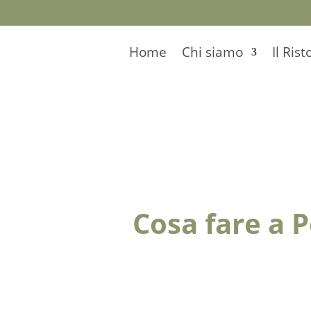
Home
Chi siamo
Il Ris
Cosa fare a 