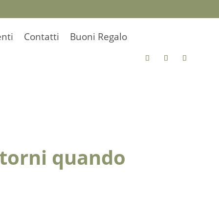
nti
Contatti
Buoni Regalo
ntorni quando