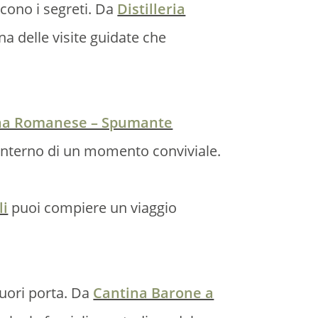
scono i segreti. Da
Distilleria
na delle visite guidate che
na Romanese – Spumante
’interno di un momento conviviale.
li
puoi compiere un viaggio
fuori porta. Da
Cantina Barone a