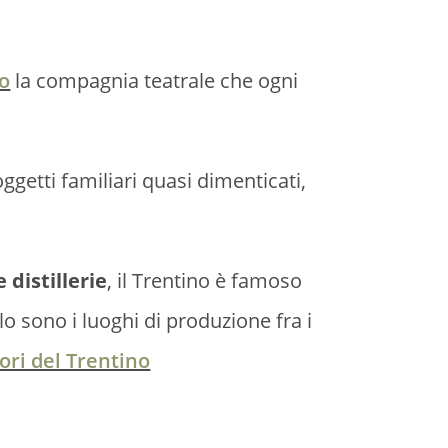
ro
la compagnia teatrale che ogni
oggetti familiari quasi dimenticati,
 distillerie
, il Trentino è famoso
rlo sono i luoghi di produzione fra i
ori del Trentino