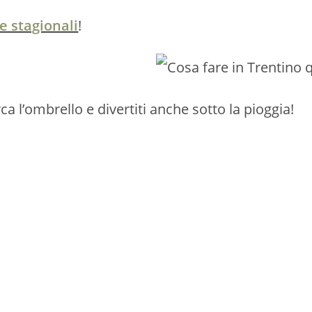
 stagionali
!
a l’ombrello e divertiti anche sotto la pioggia!