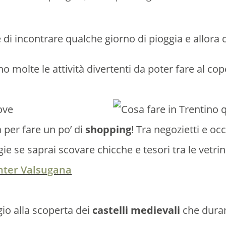
i incontrare qualche giorno di pioggia e allora 
 molte le attività divertenti da poter fare al cop
 per fare un po’ di
shopping
! Tra negozietti e oc
gie se saprai scovare chicche e tesori tra le vetri
nter Valsugana
io alla scoperta dei
castelli medievali
che duran