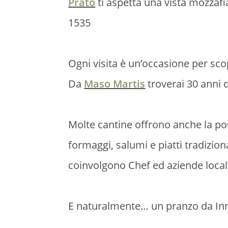
Prato
ti aspetta una vista mozzafia
1535
Ogni visita è un’occasione per sco
Da
Maso Martis
troverai 30 anni d
Molte cantine offrono anche la pos
formaggi, salumi e piatti tradizion
coinvolgono Chef ed aziende local
E naturalmente… un pranzo da Innest