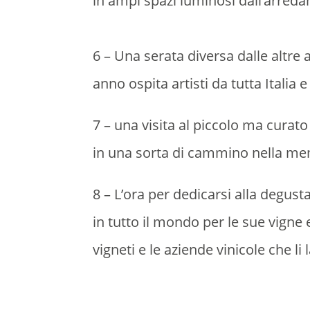
in ampi spazi luminosi dall’arred
6 – Una serata diversa dalle altre 
anno ospita artisti da tutta Italia e
7 – una visita al piccolo ma curat
in una sorta di cammino nella m
8 – L’ora per dedicarsi alla degusta
in tutto il mondo per le sue vigne e
vigneti e le aziende vinicole che li