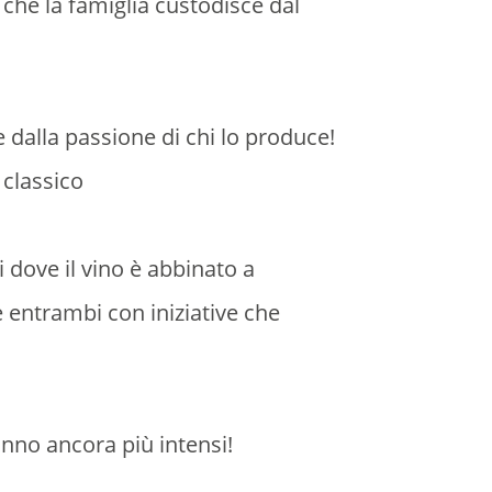
 che la famiglia custodisce dal
e dalla passione di chi lo produce!
 classico
 dove il vino è abbinato a
 entrambi con iniziative che
anno ancora più intensi!