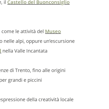
, il
Castello del Buonconsiglio
e
come le attività del
Museo
o nelle alpi, oppure un’escursione
l
nella Valle Incantata
enze di Trento, fino alle origini
 per grandi e piccini
espressione della creatività locale