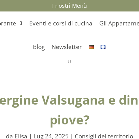
I nostri Menù
torante
Eventi e corsi di cucina
Gli Appartame
Blog
Newsletter
Pergine Valsugana e di
piove?
da
Elisa
|
Lug 24, 2025
|
Consigli del territorio