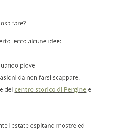
cosa fare?
erto, ecco alcune idee:
casioni da non farsi scappare,
ne del
centro storico di Pergine
e
te l’estate ospitano mostre ed