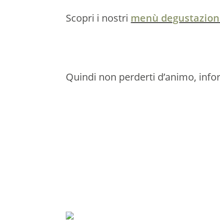
Scopri i nostri
menù degustazione
Quindi non perderti d’animo, inforc