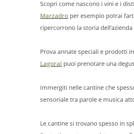
Scopri come nascono i vini e i dist
Marzadro
per esempio potrai farti
ripercorrono la storia dell’azienda
Prova annate speciali e prodotti in
Lagorai
puoi prenotare una degust
Immergiti nelle cantine che spesso
sensoriale tra parole e musica atto
Le cantine si trovano spesso in sp