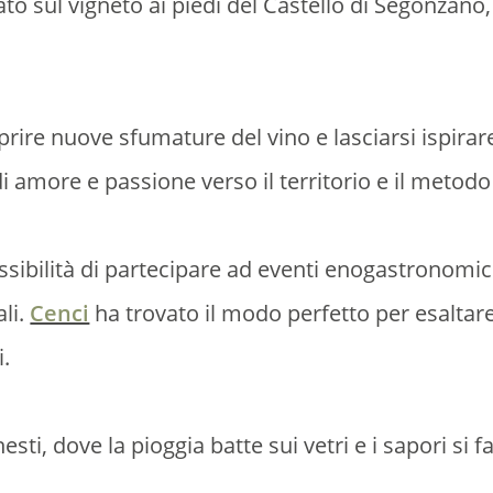
to sul vigneto ai piedi del Castello di Segonzano,
prire nuove sfumature del vino e lasciarsi ispirar
i amore e passione verso il territorio e il metodo
sibilità di partecipare ad eventi enogastronomici
ali.
Cenci
ha trovato il modo perfetto per esaltare
i.
i, dove la pioggia batte sui vetri e i sapori si f