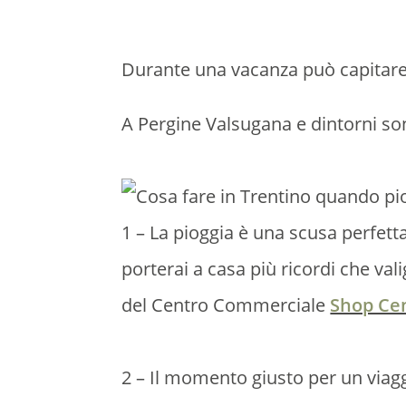
Durante una vacanza può capitare d
A Pergine Valsugana e dintorni sono
1 – La pioggia è una scusa perfetta
porterai a casa più ricordi che vali
del Centro Commerciale
Shop Ce
2 – Il momento giusto per un viagg