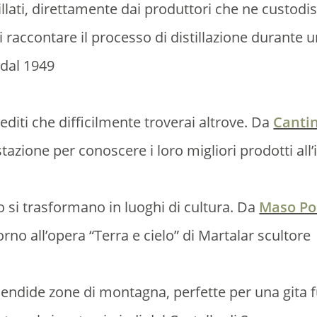
illati, direttamente dai produttori che ne custodi
 raccontare il processo di distillazione durante u
 dal 1949
editi che difficilmente troverai altrove. Da
Canti
azione per conoscere i loro migliori prodotti all
 si trasformano in luoghi di cultura. Da
Maso Po
rno all’opera “Terra e cielo” di Martalar scultore
lendide zone di montagna, perfette per una gita 