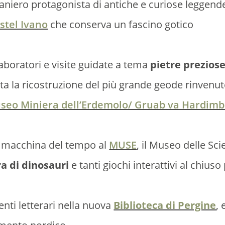
niero protagonista di antiche e curiose leggende
stel Ivano
che conserva un fascino gotico
laboratori e visite guidate a tema
pietre prezios
ta la ricostruzione del più grande geode rinvenut
seo Miniera dell’Erdemolo/ Gruab va Hardimb
a macchina del tempo al
MUSE
, il Museo delle Sci
a di dinosauri
e tanti giochi interattivi al chiuso
venti letterari nella nuova
Biblioteca di Pergine
, 