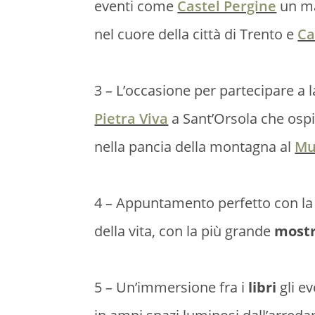
eventi come
Castel Pergine
un ma
nel cuore della città di Trento e
Ca
3 – L’occasione per partecipare a 
Pietra Viva
a Sant’Orsola che ospi
nella pancia della montagna al
Mu
4 – Appuntamento perfetto con l
della vita, con la più grande
mostr
5 – Un’immersione fra i
libri
gli e