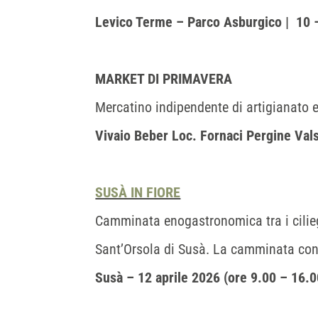
Levico Terme – Parco Asburgico | 10 –
MARKET DI PRIMAVERA
Mercatino indipendente di artigianato e
Vivaio Beber Loc. Fornaci Pergine Vals
SUSÀ IN FIORE
Camminata enogastronomica tra i ciliegi
Sant’Orsola di Susà. La camminata consi
Susà – 12 aprile 2026 (ore 9.00 – 16.0