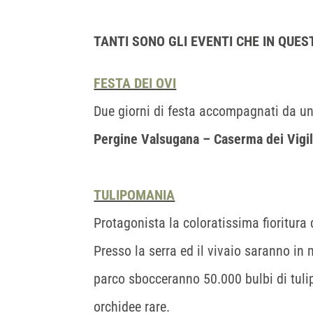
TANTI SONO GLI EVENTI CHE IN QUE
FESTA DEI OVI
Due giorni di festa accompagnati da una
Pergine Valsugana – Caserma dei Vigil
TULIPOMANIA
Protagonista la coloratissima fioritura d
Presso la serra ed il vivaio saranno in m
parco sbocceranno 50.000 bulbi di tulip
orchidee rare.