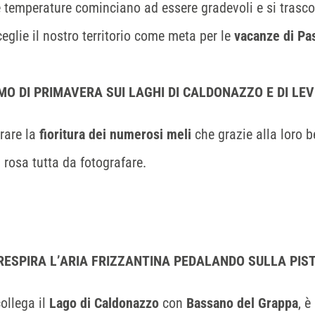
e temperature cominciano ad essere gradevoli e si trascor
eglie il nostro territorio come meta per le
vacanze di Pa
UMO DI PRIMAVERA SUI LAGHI DI CALDONAZZO E DI LEV
rare la
fioritura dei numerosi meli
che grazie alla loro 
 rosa tutta da fotografare.
 E RESPIRA L’ARIA FRIZZANTINA PEDALANDO SULLA PI
ollega il
Lago di Caldonazzo
con
Bassano del Grappa
, è