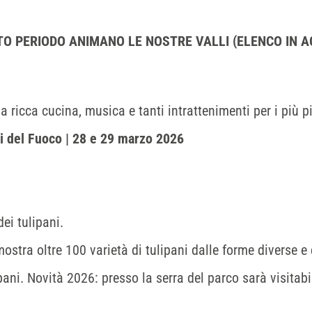
STO PERIODO ANIMANO LE NOSTRE VALLI (ELENCO IN 
 ricca cucina, musica e tanti intrattenimenti per i più pi
i del Fuoco | 28 e 29 marzo 2026
ei tulipani.
ostra oltre 100 varietà di tulipani dalle forme diverse e 
ani. Novità 2026: presso la serra del parco sarà visitab