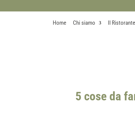
Home
Chi siamo
Il Ristorant
5 cose da fa