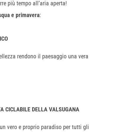
re più tempo all’aria aperta!
squa e primavera
:
ICO
bellezza rendono il paesaggio una vera
STA CICLABILE DELLA VALSUGANA
 un vero e proprio paradiso per tutti gli