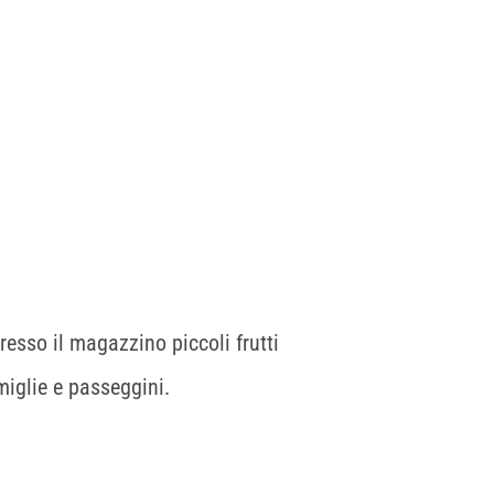
resso il magazzino piccoli frutti
miglie e passeggini.