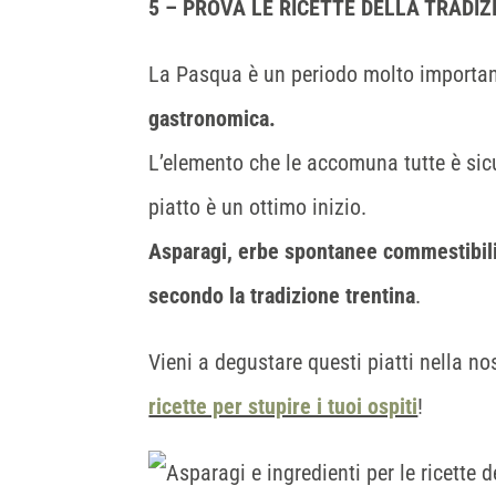
5 – PROVA LE RICETTE DELLA TRADIZ
La Pasqua è un periodo molto importante
gastronomica.
L’elemento che le accomuna tutte è sic
piatto è un ottimo inizio.
Asparagi, erbe spontanee commestibili
secondo la tradizione trentina
.
Vieni a degustare questi piatti nella n
ricette per stupire i tuoi ospiti
!