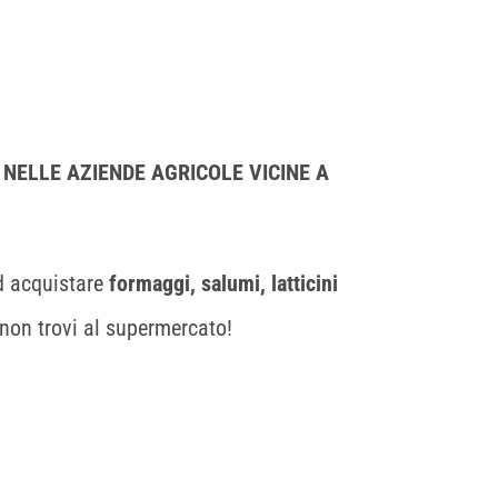
0 NELLE AZIENDE AGRICOLE VICINE A
d acquistare
formaggi, salumi, latticini
 non trovi al supermercato!