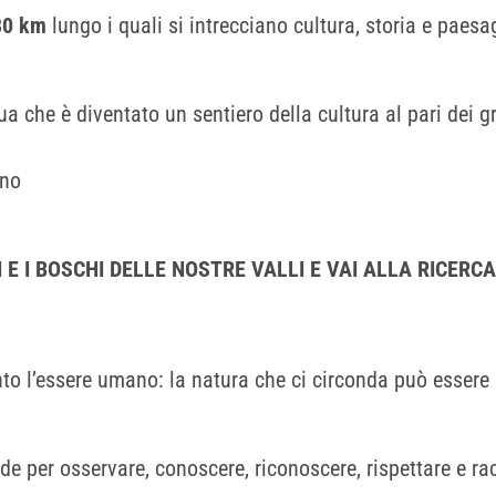
80 km
lungo i quali si intrecciano cultura, storia e paes
a che è diventato un sentiero della cultura al pari dei gr
TI E I BOSCHI DELLE NOSTRE VALLI E VAI ALLA RICER
nto l’essere umano: la natura che ci circonda può essere 
e per osservare, conoscere, riconoscere, rispettare e rac