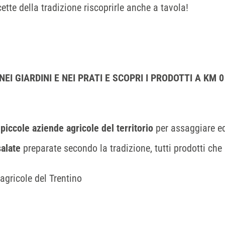
cette della tradizione riscoprirle anche a tavola!
NEI GIARDINI E NEI PRATI E SCOPRI I PRODOTTI A KM 
e
piccole aziende agricole del territorio
per assaggiare e
salate
preparate secondo la tradizione, tutti prodotti che