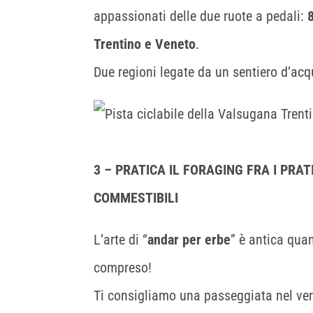
appassionati delle due ruote a pedali:
Trentino e Veneto
.
Due regioni legate da un sentiero d’acqu
3 – PRATICA IL FORAGING FRA I PRA
COMMESTIBILI
L’arte di “
andar per erbe
” è antica qua
compreso!
Ti consigliamo una passeggiata nel verd