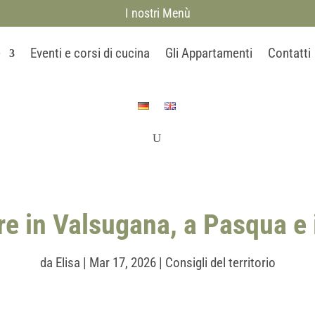
I nostri Menù
e
Eventi e corsi di cucina
Gli Appartamenti
Contatti
re in Valsugana, a Pasqua e
da
Elisa
|
Mar 17, 2026
|
Consigli del territorio