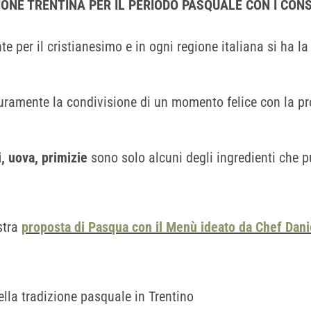
IONE TRENTINA PER IL PERIODO PASQUALE CON I CONS
 per il cristianesimo e in ogni regione italiana si ha la
uramente la condivisione di un momento felice con la pr
, uova, primizie
sono solo alcuni degli ingredienti che p
ostra
proposta di Pasqua con il Menù ideato da Chef Dan