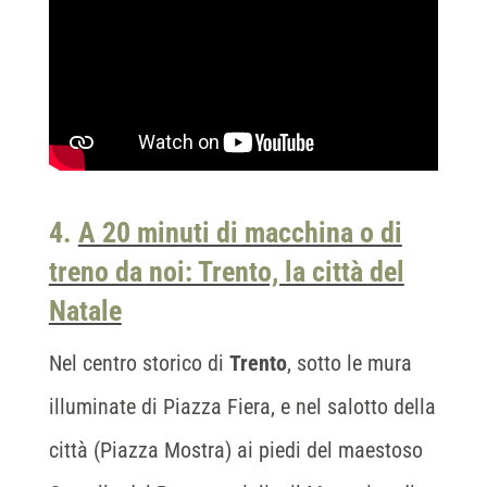
4.
A 20 minuti di macchina o di
treno da noi: Trento, la città del
Natale
Nel centro storico di
Trento
, sotto le mura
illuminate di Piazza Fiera, e nel salotto della
città (Piazza Mostra) ai piedi del maestoso