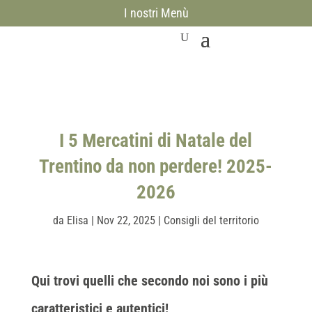
I nostri Menù
I 5 Mercatini di Natale del
Trentino da non perdere! 2025-
2026
da
Elisa
|
Nov 22, 2025
|
Consigli del territorio
Qui trovi quelli che secondo noi sono i più
caratteristici e autentici!