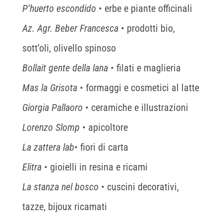
P’huerto escondido
• erbe e piante officinali
Az. Agr. Beber Francesca
• prodotti bio,
sott’oli, olivello spinoso
Bollait gente della lana
• filati e maglieria
Mas la Grisota
• formaggi e cosmetici al latte
Giorgia Pallaoro
• ceramiche e illustrazioni
Lorenzo Slomp
• apicoltore
La zattera lab
• fiori di carta
Elitra
• gioielli in resina e ricami
La stanza nel bosco
• cuscini decorativi,
tazze, bijoux ricamati