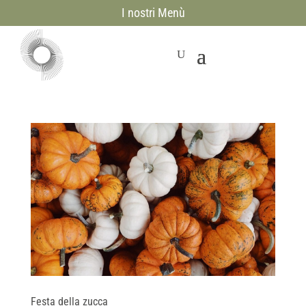
I nostri Menù
Festa della zucca