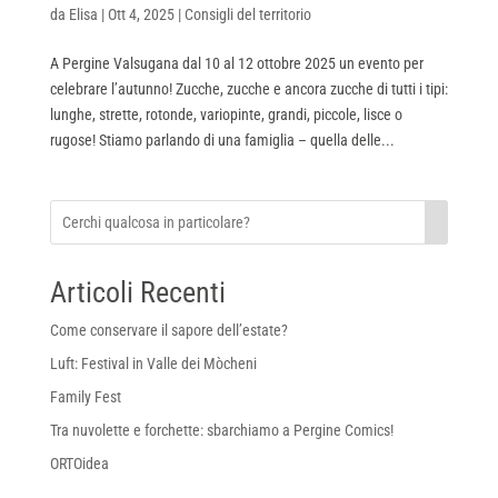
da
Elisa
|
Ott 4, 2025
|
Consigli del territorio
A Pergine Valsugana dal 10 al 12 ottobre 2025 un evento per
celebrare l’autunno! Zucche, zucche e ancora zucche di tutti i tipi:
lunghe, strette, rotonde, variopinte, grandi, piccole, lisce o
rugose! Stiamo parlando di una famiglia – quella delle...
Articoli Recenti
Come conservare il sapore dell’estate?
Luft: Festival in Valle dei Mòcheni
Family Fest
Tra nuvolette e forchette: sbarchiamo a Pergine Comics!
ORTOidea