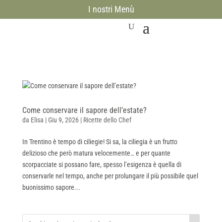
I nostri Menù
Come conservare il sapore dell’estate?
da
Elisa
|
Giu 9, 2026
|
Ricette dello Chef
In Trentino è tempo di ciliegie! Si sa, la ciliegia è un frutto
delizioso che però matura velocemente… e per quante
scorpacciate si possano fare, spesso l’esigenza è quella di
conservarle nel tempo, anche per prolungare il più possibile quel
buonissimo sapore...