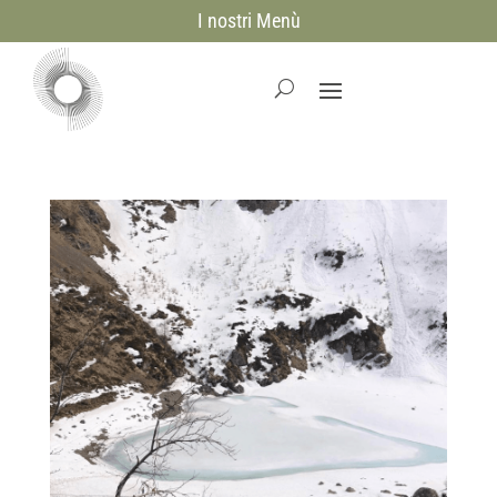
I nostri Menù