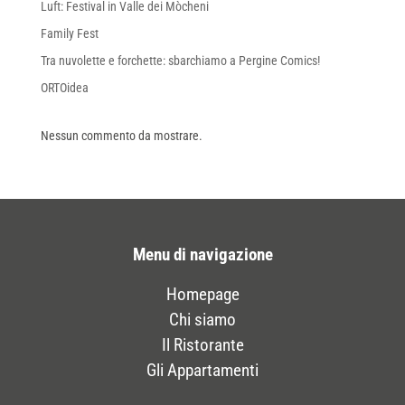
Luft: Festival in Valle dei Mòcheni
Family Fest
Tra nuvolette e forchette: sbarchiamo a Pergine Comics!
ORTOidea
Nessun commento da mostrare.
Menu di navigazione
Homepage
Chi siamo
Il Ristorante
Gli Appartamenti