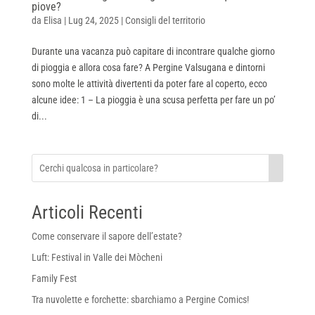
piove?
da
Elisa
|
Lug 24, 2025
|
Consigli del territorio
Durante una vacanza può capitare di incontrare qualche giorno
di pioggia e allora cosa fare? A Pergine Valsugana e dintorni
sono molte le attività divertenti da poter fare al coperto, ecco
alcune idee: 1 – La pioggia è una scusa perfetta per fare un po’
di...
Articoli Recenti
Come conservare il sapore dell’estate?
Luft: Festival in Valle dei Mòcheni
Family Fest
Tra nuvolette e forchette: sbarchiamo a Pergine Comics!