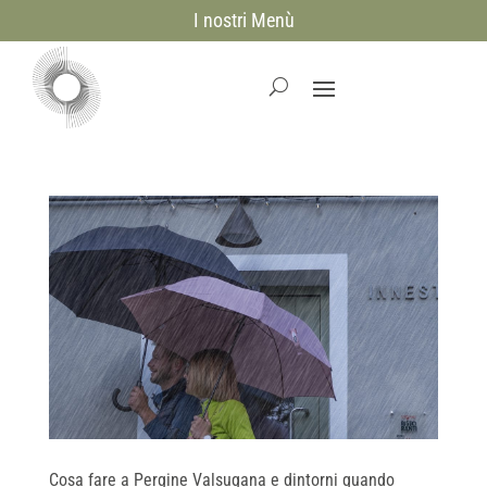
I nostri Menù
Cosa fare a Pergine Valsugana e dintorni quando