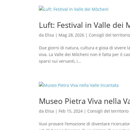
Luft: Festival in Valle dei
da
Elisa
|
Mag 28, 2026
|
Consigli del territori
Due giorni di natura, cultura e gioia di vivere 
viva. La Valle dei Mòcheni non è fatta per il ca
sparsi sui versanti, i...
Museo Pietra Viva nella Va
da
Elisa
|
Feb 15, 2024
|
Consigli del territorio
Vuoi provare l’emozione di diventare ricercator