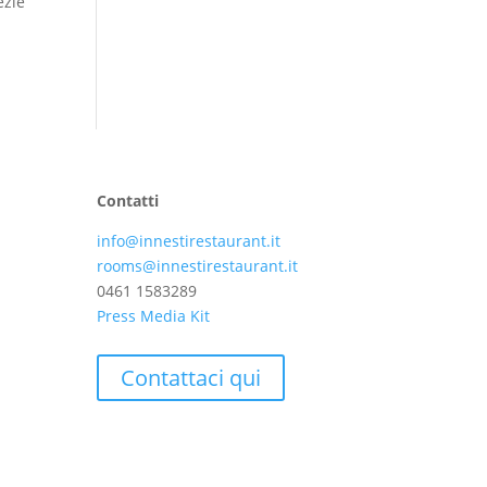
ezie
Contatti
info@innestirestaurant.it
rooms@innestirestaurant.it
0461 1583289
Press Media Kit
Contattaci qui