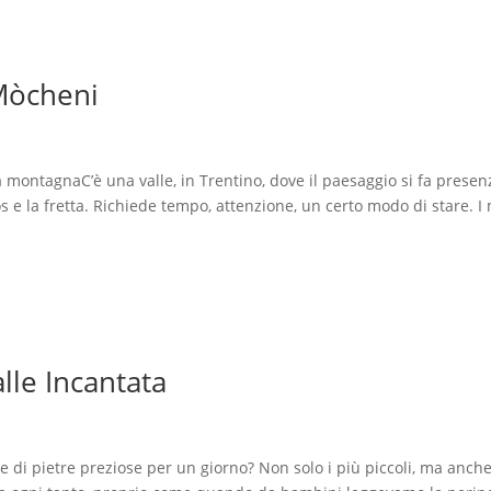
 Mòcheni
o
la montagnaC’è una valle, in Trentino, dove il paesaggio si fa presen
os e la fretta. Richiede tempo, attenzione, un certo modo di stare. I
lle Incantata
e di pietre preziose per un giorno? Non solo i più piccoli, ma anche