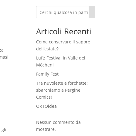
Articoli Recenti
Come conservare il sapore
dell’estate?
za
 masi
Luft: Festival in Valle dei
Mòcheni
Family Fest
Tra nuvolette e forchette:
sbarchiamo a Pergine
Comics!
ORTOidea
Nessun commento da
mostrare.
 gli