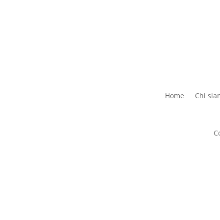
Home
Chi si
C