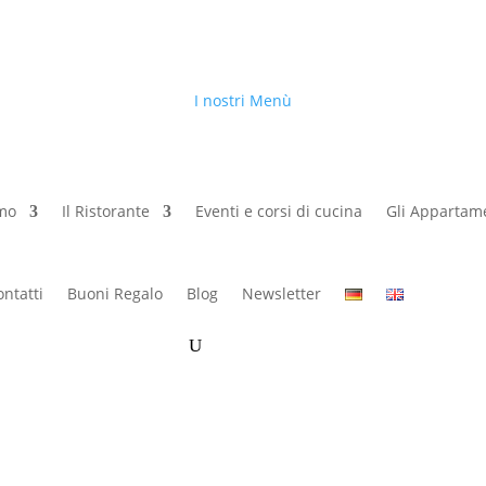
I nostri Menù
amo
Il Ristorante
Eventi e corsi di cucina
Gli Appartam
ontatti
Buoni Regalo
Blog
Newsletter