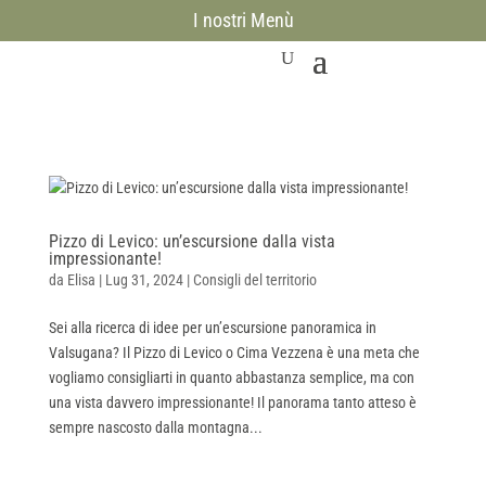
I nostri Menù
Pizzo di Levico: un’escursione dalla vista
impressionante!
da
Elisa
|
Lug 31, 2024
|
Consigli del territorio
Sei alla ricerca di idee per un’escursione panoramica in
Valsugana? Il Pizzo di Levico o Cima Vezzena è una meta che
vogliamo consigliarti in quanto abbastanza semplice, ma con
una vista davvero impressionante! Il panorama tanto atteso è
sempre nascosto dalla montagna...