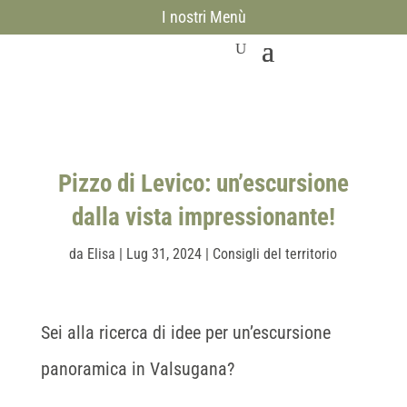
I nostri Menù
Pizzo di Levico: un’escursione
dalla vista impressionante!
da
Elisa
|
Lug 31, 2024
|
Consigli del territorio
Sei alla ricerca di idee per un’escursione
panoramica in Valsugana?