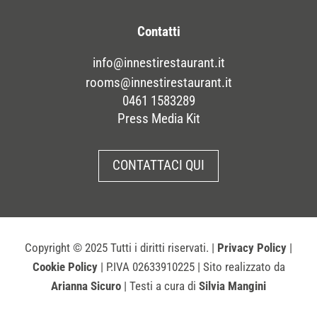
Contatti
info@innestirestaurant.it
rooms@innestirestaurant.it
0461 1583289
Press Media Kit
CONTATTACI QUI
Copyright
© 2025 Tutti i diritti riservati. |
Privacy Policy
|
Cookie Policy
| P.IVA 02633910225 | Sito realizzato da
Arianna Sicuro
| Testi a cura di
Silvia Mangini