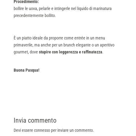
Procedimento:
bollire le uova, pelarle e intingerle nel liquido di marinatura
precedentemente bollito.
È un piatto ideale da proporre come entrée in un menu
primaverile, ma anche per un brunch elegante o un aperitivo
gourmet, dove
stupire con leggerezza e raffinatezza
.
Buona Pasqua!
Invia commento
Devi essere
connesso
per inviare un commento.