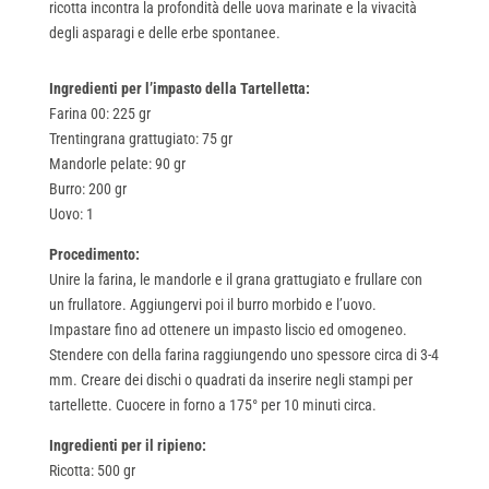
ricotta incontra la profondità delle uova marinate e la vivacità
degli asparagi e delle erbe spontanee.
Ingredienti per l’impasto della Tartelletta:
Farina 00: 225 gr
Trentingrana grattugiato: 75 gr
Mandorle pelate: 90 gr
Burro: 200 gr
Uovo: 1
Procedimento:
Unire la farina, le mandorle e il grana grattugiato e frullare con
un frullatore. Aggiungervi poi il burro morbido e l’uovo.
Impastare fino ad ottenere un impasto liscio ed omogeneo.
Stendere con della farina raggiungendo uno spessore circa di 3-4
mm. Creare dei dischi o quadrati da inserire negli stampi per
tartellette. Cuocere in forno a 175° per 10 minuti circa.
Ingredienti per il ripieno:
Ricotta: 500 gr