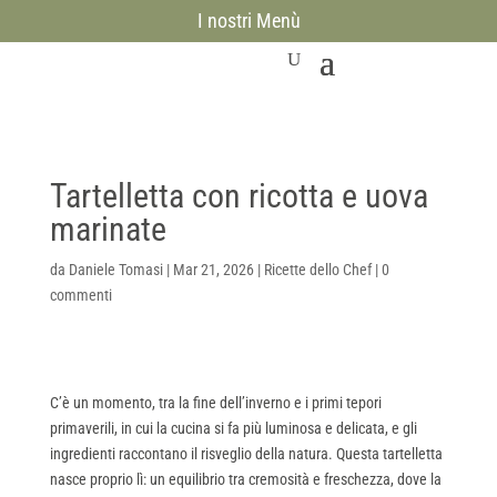
I nostri Menù
Tartelletta con ricotta e uova
marinate
da
Daniele Tomasi
|
Mar 21, 2026
|
Ricette dello Chef
|
0
commenti
C’è un momento, tra la fine dell’inverno e i primi tepori
primaverili, in cui la cucina si fa più luminosa e delicata, e gli
ingredienti raccontano il risveglio della natura. Questa tartelletta
nasce proprio lì: un equilibrio tra cremosità e freschezza, dove la