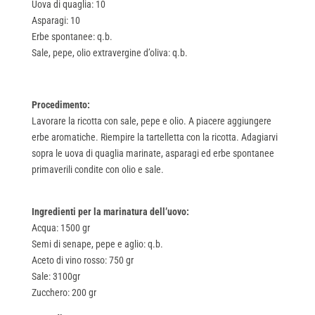
Uova di quaglia: 10
Asparagi: 10
Erbe spontanee: q.b.
Sale, pepe, olio extravergine d’oliva: q.b.
Procedimento:
Lavorare la ricotta con sale, pepe e olio. A piacere aggiungere
erbe aromatiche. Riempire la tartelletta con la ricotta. Adagiarvi
sopra le uova di quaglia marinate, asparagi ed erbe spontanee
primaverili condite con olio e sale.
Ingredienti
per la marinatura dell’uovo:
Acqua: 1500 gr
Semi di senape, pepe e aglio: q.b.
Aceto di vino rosso: 750 gr
Sale: 3100gr
Zucchero: 200 gr