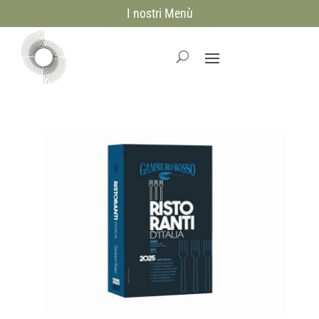
I nostri Menù