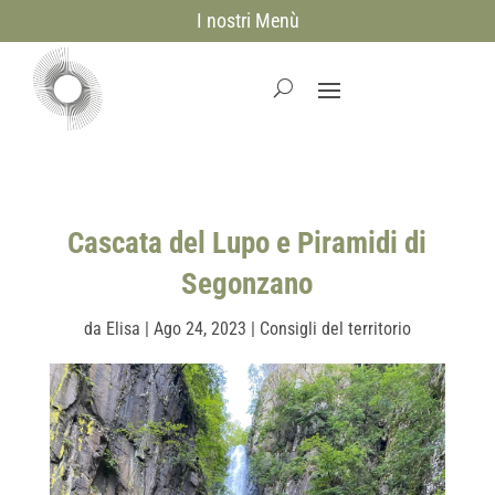
I nostri Menù
Cascata del Lupo e Piramidi di
Segonzano
da
Elisa
|
Ago 24, 2023
|
Consigli del territorio