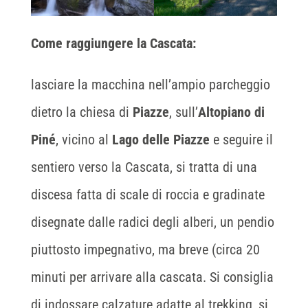
Come raggiungere la Cascata:
lasciare la macchina nell’ampio parcheggio
dietro la chiesa di
Piazze
, sull’
Altopiano di
Piné
, vicino al
Lago delle Piazze
e seguire il
sentiero verso la Cascata, si tratta di una
discesa fatta di scale di roccia e gradinate
disegnate dalle radici degli alberi, un pendio
piuttosto impegnativo, ma breve (circa 20
minuti per arrivare alla cascata. Si consiglia
di indossare calzature adatte al trekking, si