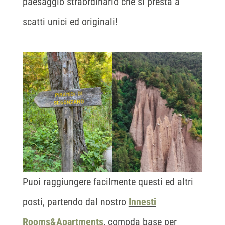
paesaggio straordinario che si presta a
scatti unici ed originali!
Puoi raggiungere facilmente questi ed altri
posti, partendo dal nostro
Innesti
Rooms&Apartments
, comoda base per