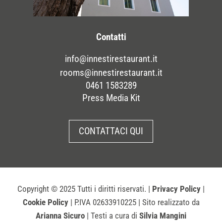
Contatti
info@innestirestaurant.it
rooms@innestirestaurant.it
0461 1583289
Press Media Kit
CONTATTACI QUI
Copyright
© 2025 Tutti i diritti riservati. |
Privacy Policy
|
Cookie Policy
| P.IVA 02633910225 | Sito realizzato da
Arianna Sicuro
| Testi a cura di
Silvia Mangini