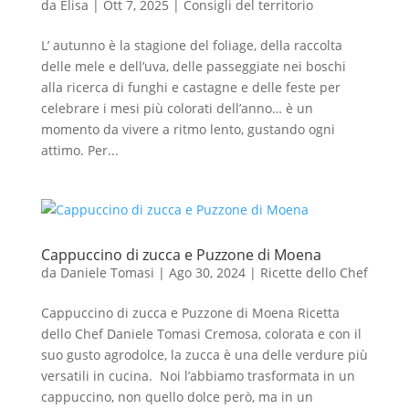
da
Elisa
|
Ott 7, 2025
|
Consigli del territorio
L’ autunno è la stagione del foliage, della raccolta
delle mele e dell’uva, delle passeggiate nei boschi
alla ricerca di funghi e castagne e delle feste per
celebrare i mesi più colorati dell’anno… è un
momento da vivere a ritmo lento, gustando ogni
attimo. Per...
Cappuccino di zucca e Puzzone di Moena
da
Daniele Tomasi
|
Ago 30, 2024
|
Ricette dello Chef
Cappuccino di zucca e Puzzone di Moena Ricetta
dello Chef Daniele Tomasi Cremosa, colorata e con il
suo gusto agrodolce, la zucca è una delle verdure più
versatili in cucina. Noi l’abbiamo trasformata in un
cappuccino, non quello dolce però, ma in un