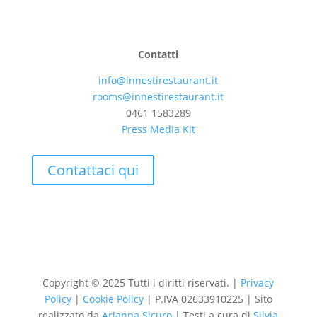
Contatti
info@innestirestaurant.it
rooms@innestirestaurant.it
0461 1583289
Press Media Kit
Contattaci qui
Copyright
© 2025 Tutti i diritti riservati. |
Privacy
Policy
|
Cookie Policy
| P.IVA 02633910225 | Sito
realizzato da
Arianna Sicuro
| Testi a cura di
Silvia